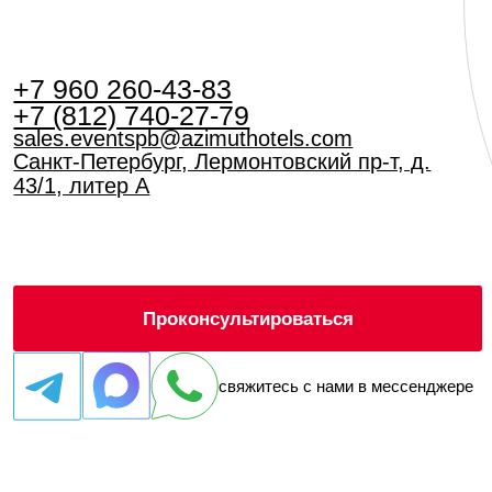
sales.eventspb@azimuthotels.com
Санкт-Петербург, Лермонтовский пр-т, д.
43/1, литер А
Проконсультироваться
свяжитесь с нами в мессенджере