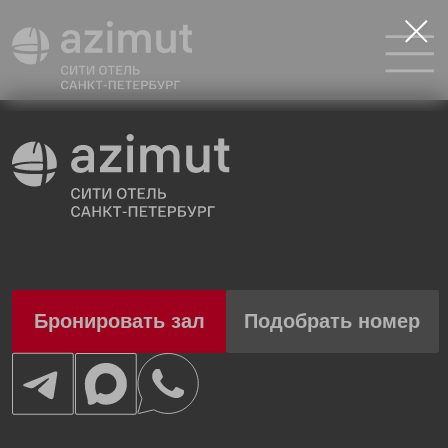
Бронировать зал
Подобрать номер
+7 (960) 260-48-56
sales.eventspb@azimuthotels.com