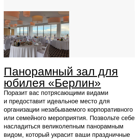
Консультация
Вопрос, задача или описание планируемого
мероприятия
Имя
Как с вами связаться
телефон, мессенджеры, эл. почта