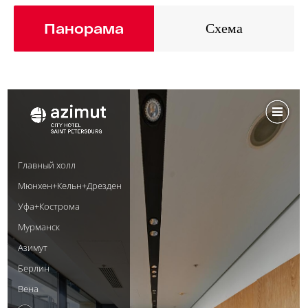
Панорама
Схема