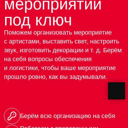
Рестораны, лобби-
бар 24 часа
Ресторан Ф 11
Собственная