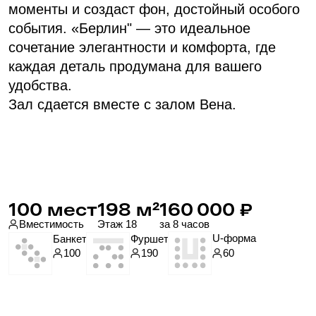
Даю согласие с документом
«Согласие
пользователя на обработку персональных
данных»
*
Даю согласие с документом
«Политика
в отношении обработки персональных данных»
*
Отправить
Отвечу на вопросы
Менеджер Мария расскажет о порядке
и условиях бронирования, поможет
составить банкетное меню, ответит
на вопросы