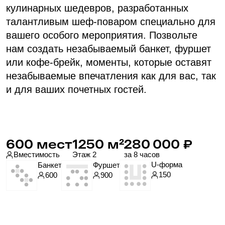
Панорамный зал для
юбилея «Берлин»
Поразит вас потрясающими видами
и предоставит идеальное место для
организации незабываемого корпоративного
или семейного мероприятия. Позвольте себе
насладиться великолепным панорамным