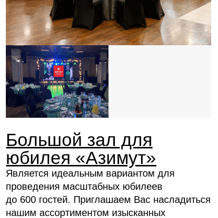
Центр Санкт-Петербурга
Находимся в исторической части города: около
известных достопримечательностей и при этом
в 20 минутах от аэропорта и конгресс-центра
«Экспофорум»