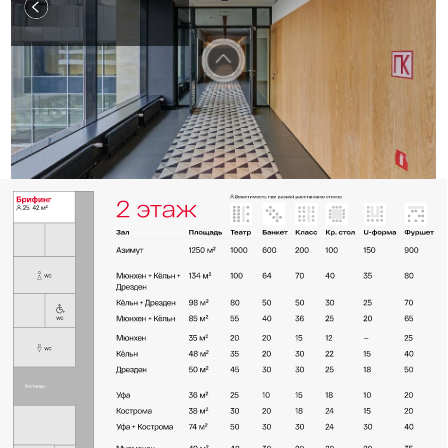
Аренда зала для юбилея
в отеле «Азимут» — отличное
решение для мероприятия