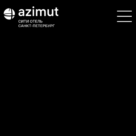
Залы для юбилея
Ищете идеальное место для празднования