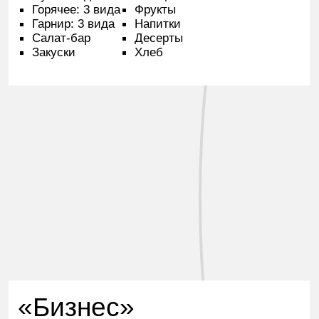
Шведский стол
Обед 13:00—15:00
Суп: 2 вида
Овощи
Горячее: 3 вида
Фрукты
Гарнир: 3 вида
Напитки
Салат-бар
Десерты
Закуски
Хлеб