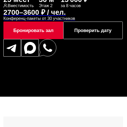
Проведение семинаров, круглых