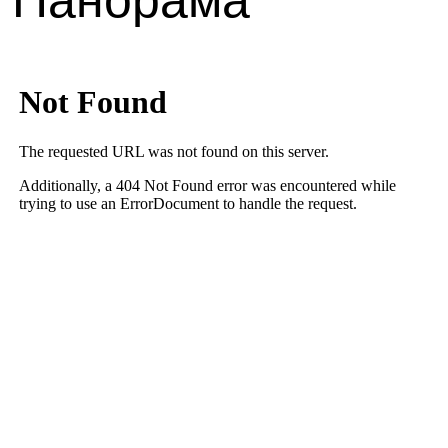
Конференц-
пакеты
Аренда зала + Оборудование +