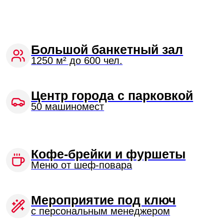
Проведение ночных
мероприятий
Панорама