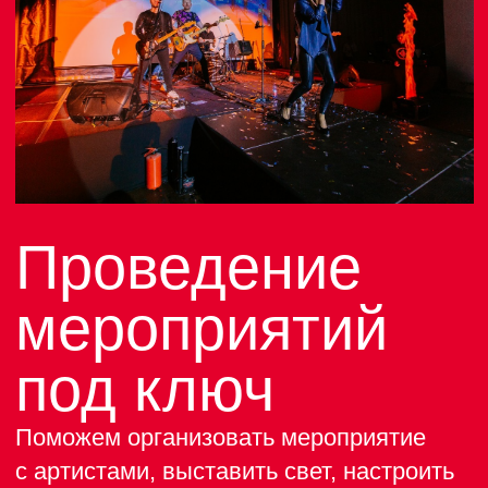
594 номера 14−27 м², 6 категорий
Максимальное размещение 4 человек.
Для размещения 5 и более гостей,
оформите несколько заявок.