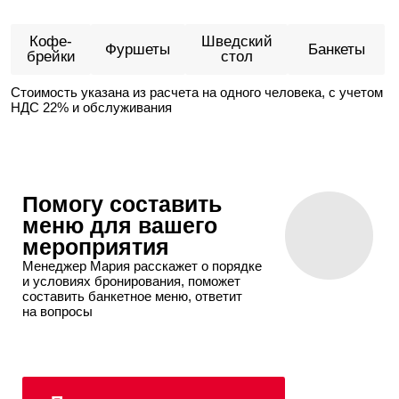
AZIMUT Сити
Отель Санкт-
Петербург 4*
Комфортное
размещение ваших
гостей
AZIMUT Сити Отель Санкт-Петербург —
идеальный выбор для комфортного
пребывания и отдыха. Отель расположен
в самом высоком здании исторического
центра города, откуда можно насладиться