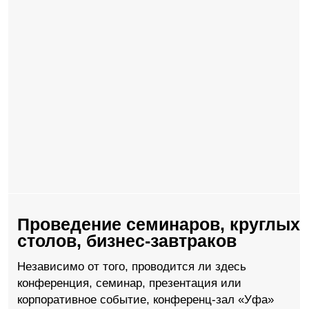
столов, бизнес-завтраков
Независимо от того, проводится ли здесь
конференция, семинар, презентация или
корпоративное событие, конференц-зал «Уфа»
создает комфортное пространство, в котором
каждый гость может сосредоточиться на важных
вопросах и достичь желаемых результатов.