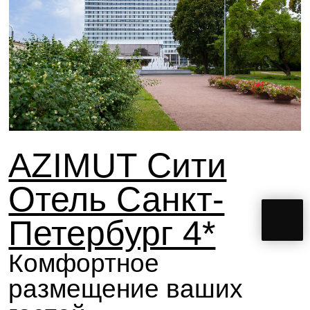
Достопримечательности рядом
Невский проспект
Мариинский театр
15 мин.
10 мин.