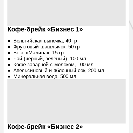
Аренда оборудования
Экраны и проекторы
Встроенная плазменная
Уфа
панель LG, 1920 × 1080,
1500 ₽ / день
диагональ 55 дюймов
любой зал
Передвижная плазменная
3500 ₽ / день
панель LG, 1920 × 1080,
диагональ 55 дюймов