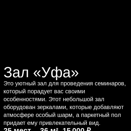
Зал «Уфа»
Это уютный зал для проведения семинаров,
который порадует вас своими
особенностями. Этот небольшой зал
оборудован зеркалами, которые добавляют
атмосфере особый шарм, а паркетный пол
придает ему привлекательный вид.
36 м²
25 мест
15 000 ₽
Этаж 2
Вместимость
за 8 часов
2700–3600 ₽ / чел.
Конференц-пакеты от 30 участников
Бронировать зал
Проверить дату