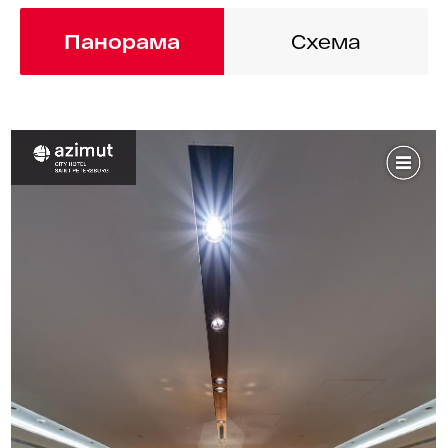
Панорама
Схема