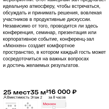
Центр Санкт-Петербурга
Находимся в исторической части города: около
известных достопримечательностей и при этом
в 20 минутах от аэропорта и конгресс-центра
«Экспофорум»