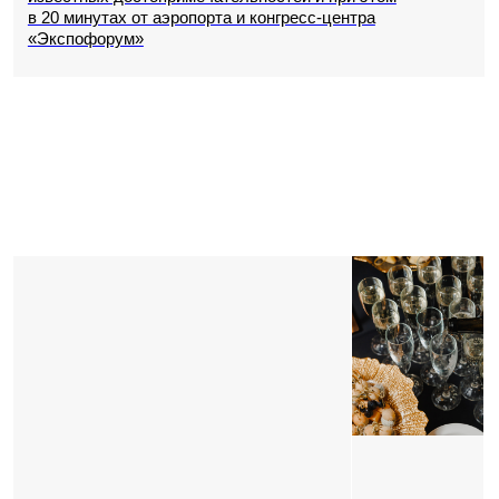
Петербурга, которая принадлежит отелю.
50 машиномест от 500 ₽ / день.