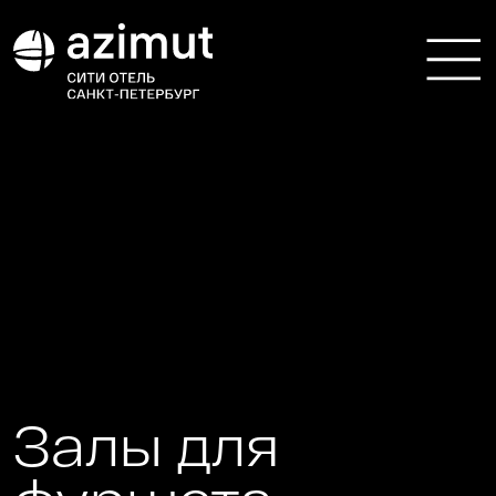
Залы для
фуршета
в Санкт-
Петербурге