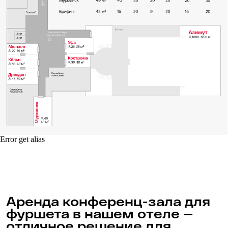
организаторам как готовую подборку меню,
но и также конструкторы. Готовы работать
и с индивидуальными запросами.
Error get alias