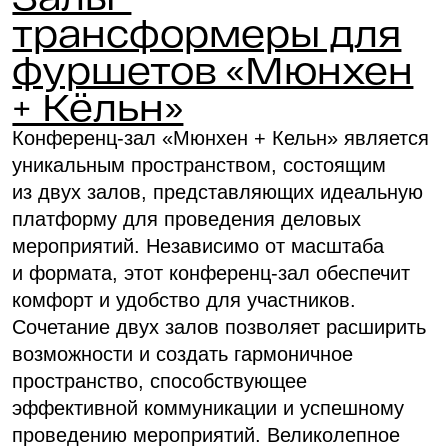
состоящим из двух залов, представляющих
идеальную платформу для проведения
деловых мероприятий. Независимо
от масштаба и формата, этот конференц-зал
обеспечит комфорт и удобство для
участников. Сочетание двух залов позволяет
расширить возможности и создать
гармоничное пространство, способствующее
эффективной коммуникации и успешному
проведению мероприятий. Великолепное
сочетание просторных помещений
и современных технологий делает этот
конференц-зал идеальным выбором для
проведения любых деловых встреч
и конференций.
30 000 ₽
70 мест
98 м²
Этаж 2
Вместимость
за 8 часов