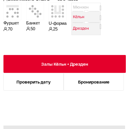
декорации и т. п.