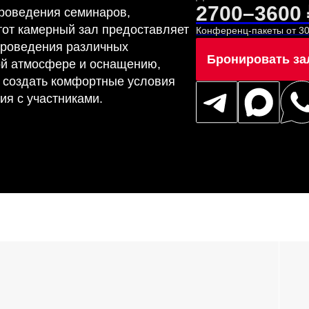
2700–3600 ₽
роведения семинаров,
Этот камерный зал предоставляет
Конференц-пакеты от 30
проведения различных
Бронировать за
ой атмосфере и оснащению,
 создать комфортные условия
я с участниками.