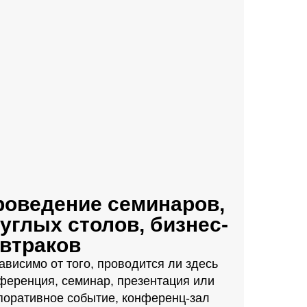
роведение семинаров,
углых столов, бизнес-
автраков
ависимо от того, проводится ли здесь
ференция, семинар, презентация или
поративное событие, конференц-зал