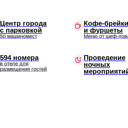
Центр города
Кофе-брейк
с парковкой
и фуршеты
50 машиномест
Меню от шеф-пов
594 номера
Проведение
ночных
в отеле для
размещения гостей
мероприяти