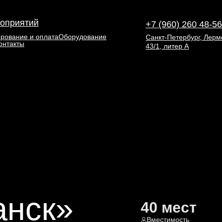
оприятий
+7 (960) 260 48-56
рование и оплата
Оборудование
Санкт-Петербург, Лермо
онтакты
43/1, литер А
анск»
40 мест
Вместимость