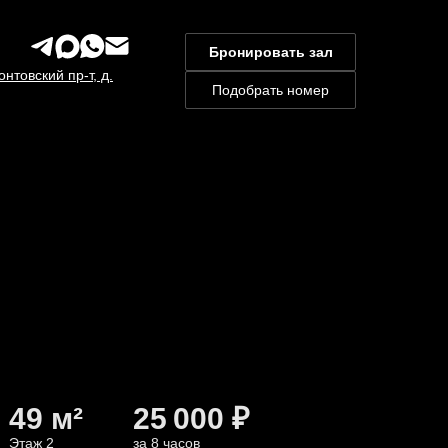
Бронировать зал
нтовский пр-т, д.
Подобрать номер
49 м²
25 000 ₽
Этаж 2
за 8 часов