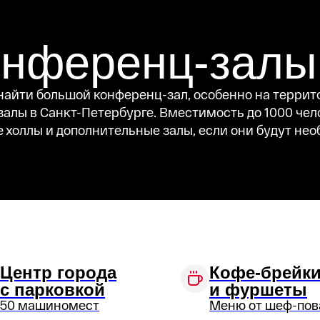
онференц-залы
найти большой конференц-зал, особенно на террит
лы в Санкт-Петербурге. Вместимость до 1000 чело
холлы и дополнительные залы, если они будут необ
Центр города
Кофе-брейк
с парковкой
и фуршеты
50 машиномест
Меню от шеф-пов