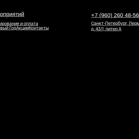
оприятий
+7 (960) 260 48-56
Санкт-Петербург, Лерм
ирование и оплата
вый Год
Акции
Контакты
д. 43/1, литер А