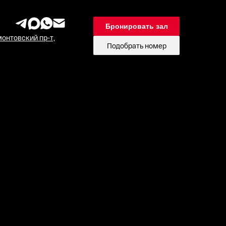
Бронировать зал
онтовский пр-т,
Подобрать номер