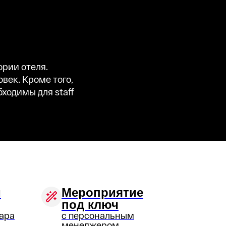
ории отеля.
век. Кроме того,
ходимы для staff
и
Мероприятие
под ключ
ара
с персональным
менеджером