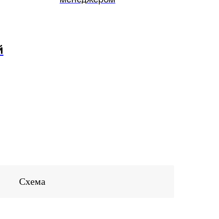
й
Схема