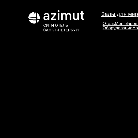
Залы для мер
Отель
Меню
Брон
Оборудование
Но