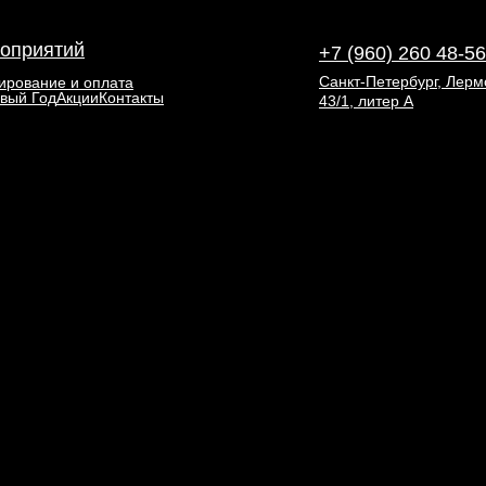
оприятий
+7 (960) 260 48-56
Санкт-Петербург, Лермо
ирование и оплата
вый Год
Акции
Контакты
43/1, литер А