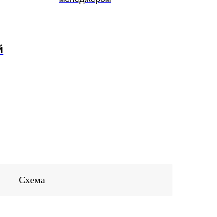
й
Схема