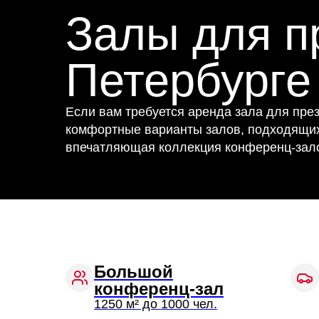
Залы для п
Петербурге
Если вам требуется аренда зала для през
комфортные варианты залов, подходящих 
впечатляющая коллекция конференц-зало
Большой
конференц-зал
1250 м² до 1000 чел.