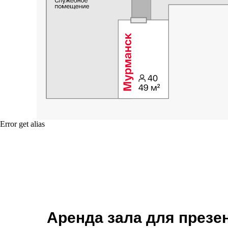
Error get alias
Аренда зала для презе