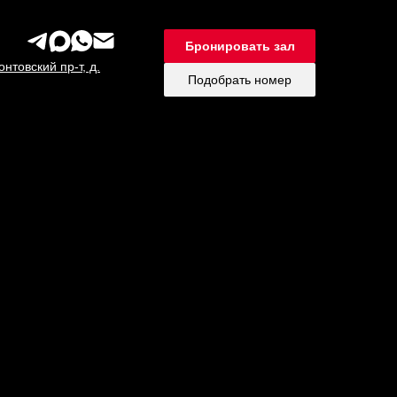
Бронировать зал
нтовский пр-т, д.
Подобрать номер