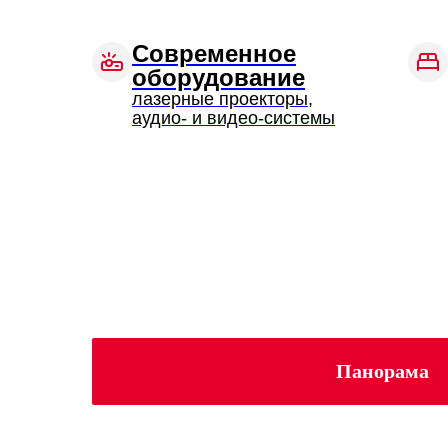
Современное
оборудование
лазерные проекторы,
аудио- и видео-системы
Панорама