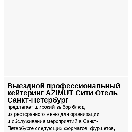
бизнес-встреч, кофе-брейков, банкетов, гала-
ужинов, новогодних корпоративов.