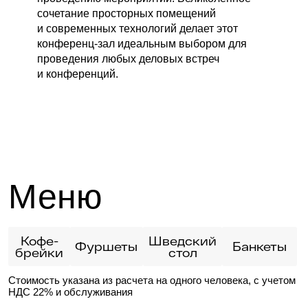
сочетание просторных помещений
Проконсультироваться
и современных технологий делает этот
конференц-зал идеальным выбором для
проведения любых деловых встреч
и конференций.