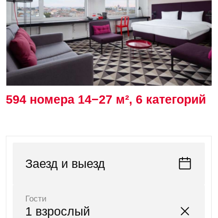
Достопримечательности рядом
Невский проспект
Мариинский театр
15 мин.
10 мин.