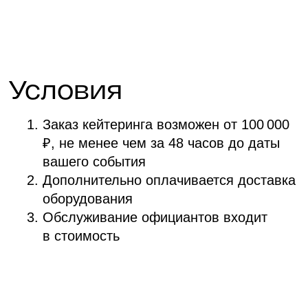
Имя
Как с вами связаться
телефон, мессенджеры, эл. почта
Даю согласие с документом
«Согласие
пользователя на обработку персональных
данных»
*
Даю согласие с документом
«Политика
в отношении обработки персональных данных»
*