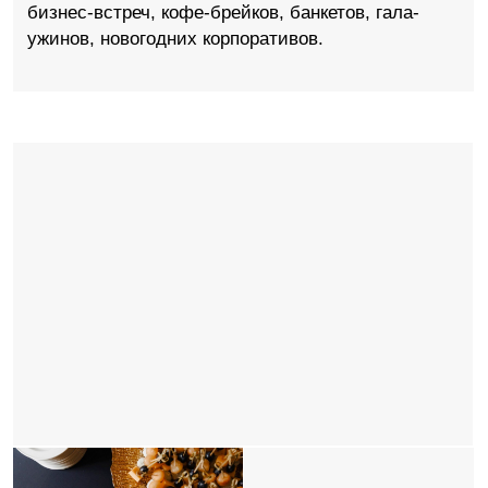
Условия
Заказ кейтеринга возможен от 100 000