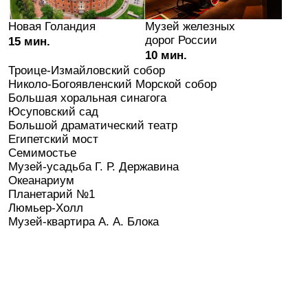
Бронирование
зала для
мероприятия
Тип мероприятия
Конференция