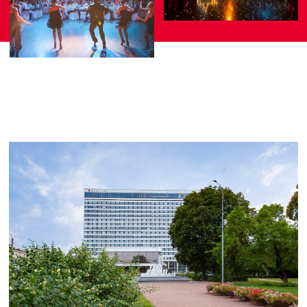
Для размещения 5 и более гостей,
оформите несколько заявок.
Шведский стол
Рестораны, лобби-
бар 24 часа
Ресторан Ф 11