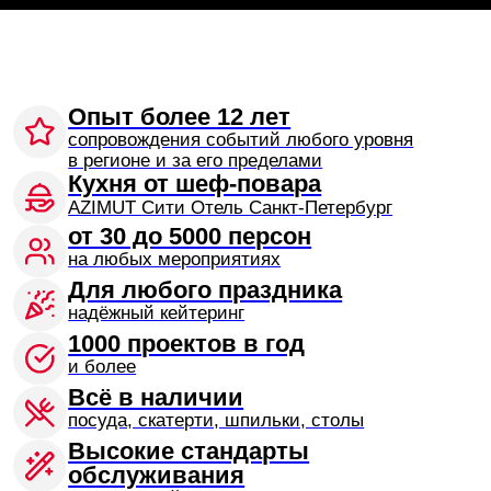
на любых мероприятиях
Для любого праздника
надёжный кейтеринг
1000 проектов в год
и более
Всё в наличии
посуда, скатерти, шпильки, столы
Высокие стандарты
обслуживания
собственный штат профессиональных
сотрудников