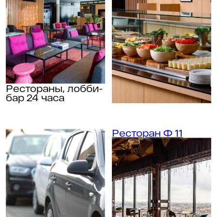
Планетарий №1
Люмьер-Холл
Музей-квартира А. А. Блока