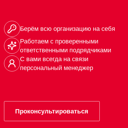
в самом высоком здании исторического
центра города, откуда можно насладиться
потрясающим панорамным видом на Санкт-
Петербург. Близость к реке Фонтанка
является преимуществом для размещения
в сезон речной навигации.
Все возможности отеля