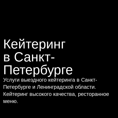
Кейтеринг
в Санкт-
Петербурге
Услуги выездного кейтеринга в Санкт-
Петербурге и Ленинградской области.
Кейтеринг высокого качества, ресторанное
меню.
Опыт более 12 лет
сопровождения событий любого уровня
в регионе и за его пределами
Кухня от шеф-повара
AZIMUT Сити Отель Санкт-Петербург
от 30 до 5000 персон