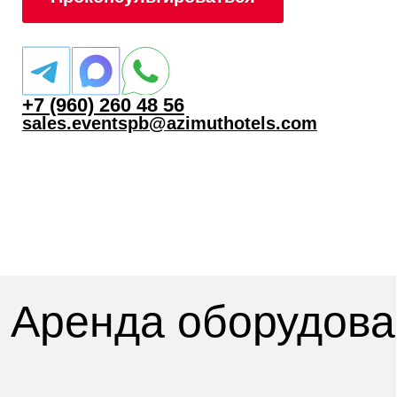
Все цены указаны с учётом НДС 22 %