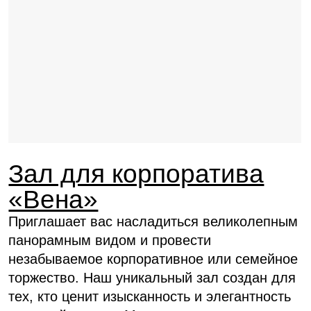
телефон, мессенджеры, эл. почта
Даю согласие с документом
«Согласие
пользователя на обработку персональных
данных»
*
Даю согласие с документом
«Политика
в отношении обработки персональных данных»
*
Отправить