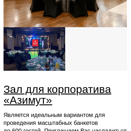
Центр Санкт-Петербурга
Находимся в исторической части города: около
известных достопримечательностей и при этом
в 20 минутах от аэропорта и конгресс-центра
«Экспофорум»