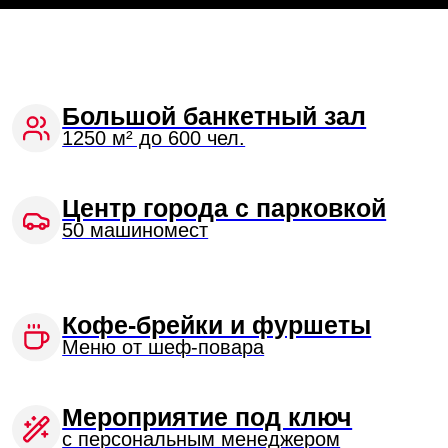
50 машиномест
Кофе-брейки и фуршеты
Меню от шеф-повара
Мероприятие под ключ
с персональным менеджером
Современное оборудование
лазерные проекторы, аудио- и видео-
системы
594 номера
в отеле для размещения гостей
Проведение ночных
мероприятий