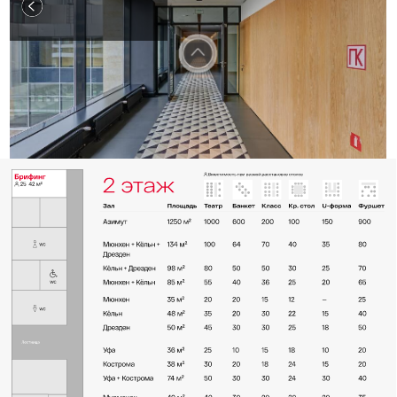
Организация корпоратива
в отеле «Азимут» — отличное
решение для мероприятия