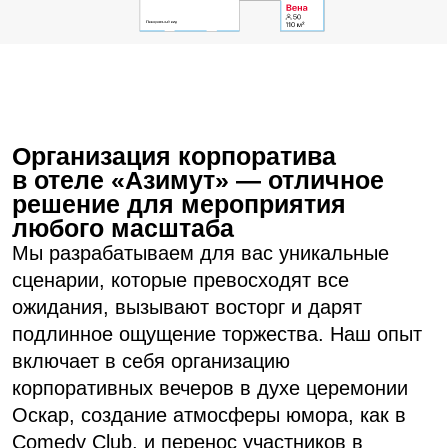
внимание все ваши предпочтения,
12 вариантов кофе-брейков, 5 — фуршетного
концепции и цели.
меню, 4 вида банкетного меню и питание
по системе «Шведский стол»