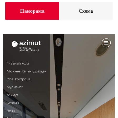
Панорама
Схема