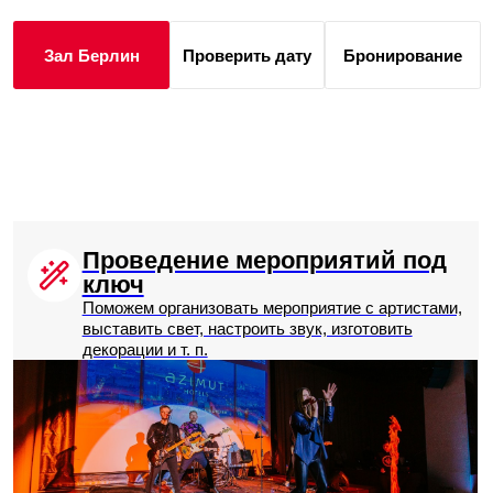
Зал Вена
Проверить дату
Бронирование
Собственная парковка
Уникальная особенность локации отеля —
вместительная парковка прямо в центре Санкт-
Петербурга, которая принадлежит отелю.
50 машиномест от 500 ₽ / день.