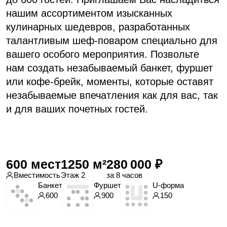
Зал для корпоратива
«Берлин»
Поразит вас потрясающими видами
и предоставит идеальное место для
организации незабываемого корпоративного