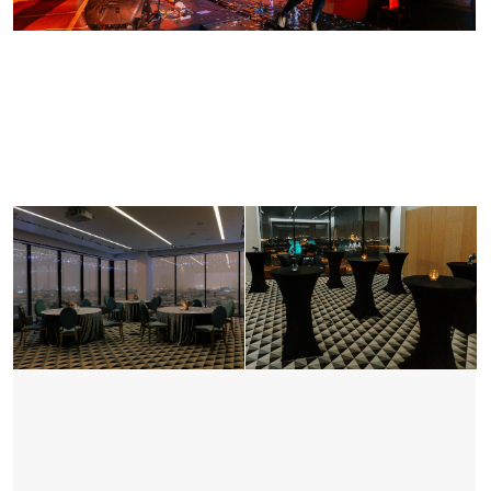
Консультация
Вопрос, задача или описание планируемого
мероприятия
Имя
Как с вами связаться