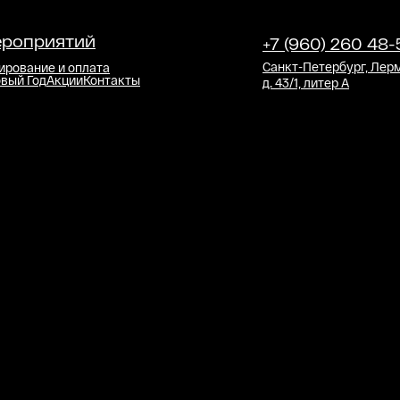
ероприятий
+7 (960) 260 48-
Санкт-Петербург, Лерм
ирование и оплата
вый Год
Акции
Контакты
д. 43/1, литер А