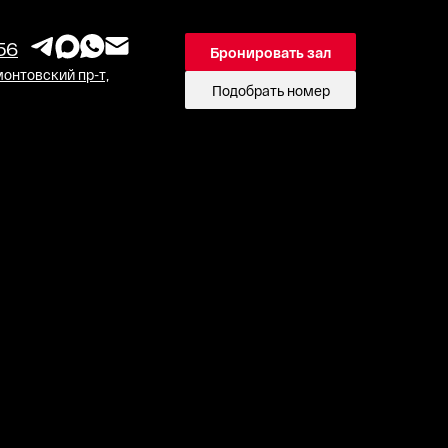
56
Бронировать зал
онтовский пр-т,
Подобрать номер