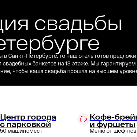
ция свадьбы
етербурге
 в Санкт-Петербурге, то наш отель готов предлож
 свадебных банкетов на 18 этаже. Мы гарантируе
ние, чтобы ваша свадьба прошла на высшем уровне
Центр города
Кофе-брей
с парковкой
и фуршеты
50 машиномест
Меню от шеф-пов