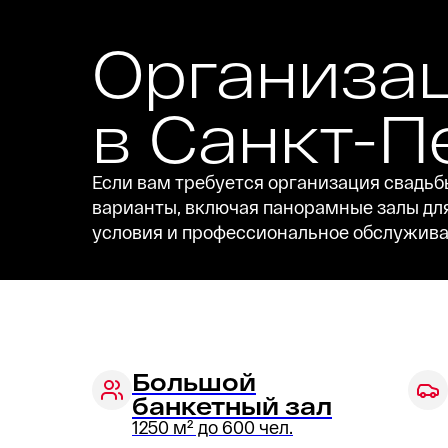
Организа
в Санкт-П
Если вам требуется организация свадьбы
варианты, включая панорамные залы для
условия и профессиональное обслужива
Большой
банкетный зал
1250 м² до 600 чел.