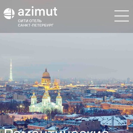
Романтические
выходные