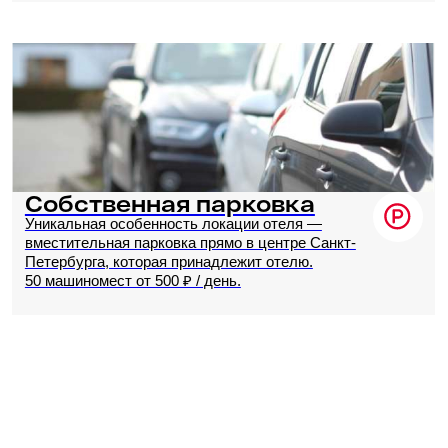
Имя
Как с вами связаться
телефон, мессенджеры, эл. почта
Даю согласие с документом
«Согласие
пользователя на обработку персональных
данных»
*
Даю согласие с документом
«Политика
в отношении обработки персональных данных»
*