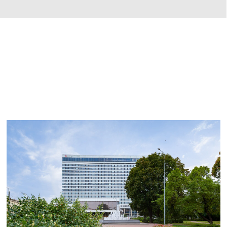
594 номера 14−27 м²,
6 категорий