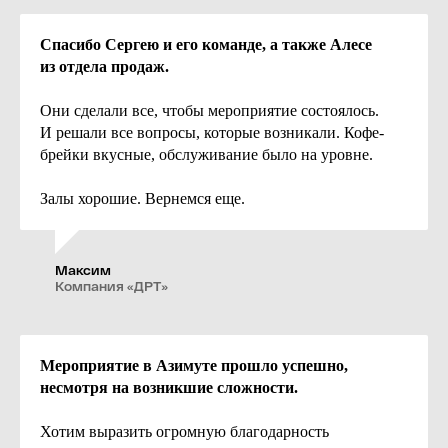
Спасибо Сергею и его команде, а также Алесе
из отдела продаж.
Они сделали все, чтобы мероприятие состоялось.
И решали все вопросы, которые возникали. Кофе-
брейки вкусные, обслуживание было на уровне.
Залы хорошие. Вернемся еще.
Максим
Компания «ДРТ»
Бронировать зал
Подобрать номер
Мероприятие в Азимуте прошло успешно,
несмотря на возникшие сложности.
Хотим выразить огромную благодарность
+7 (960) 260-48-56