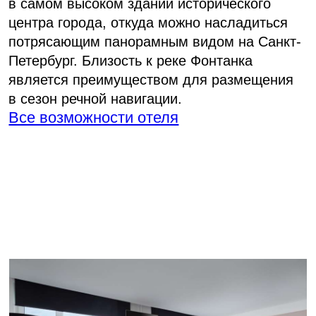
Рестораны, лобби-
бар 24 часа
Ресторан Ф 11
Собственная